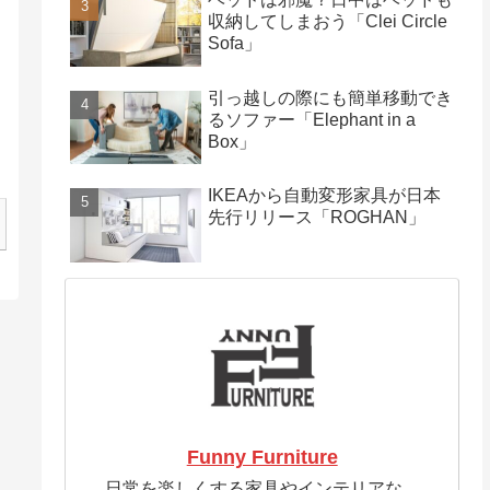
収納してしまおう「Clei Circle
Sofa」
引っ越しの際にも簡単移動でき
るソファー「Elephant in a
Box」
IKEAから自動変形家具が日本
先行リリース「ROGHAN」
Funny Furniture
日常を楽しくする家具やインテリアな