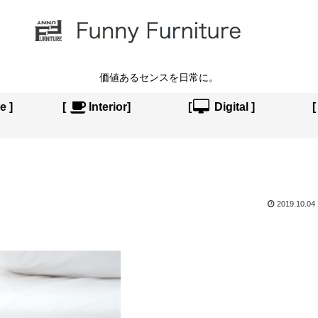
価値あるセンスを日常に。
e ]
[
Interior]
[
Digital ]
2019.10.04