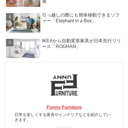
選
引っ越しの際にも簡単移動できるソフ
ァー「Elephant in a Box」
IKEAから自動変形家具が日本先行リリ
ース「ROGHAN」
Funny Furniture
日常を楽しくする家具やインテリアなどを紹介してい
きます。