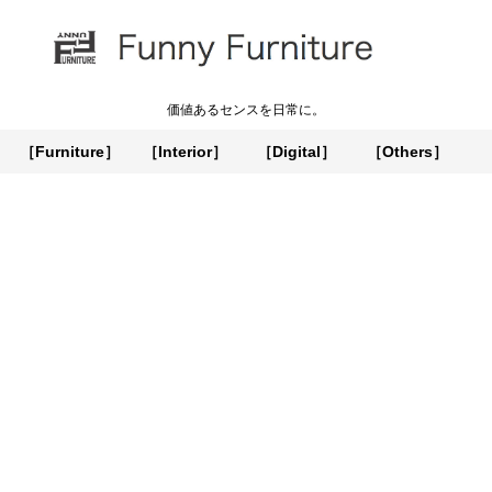
価値あるセンスを日常に。
［Furniture］
［Interior］
［Digital］
［Others］