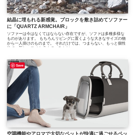
結晶に埋もれる新感覚。ブロックを敷き詰めてソファー
に「QUARTZ ARMCHAIR」
ソファーは今はなくてはならない存在ですが、ソファは多種多様な
ものがあります。 もちろんリビングに置くような大きなサイズの物
から一人掛けのものまで。 それだけでは、つまらない、もっと個性
的で、新しいモノを求めているんだ...
Others
Save
空調機能やアロマで大切なペットが快適に過ごせるペッ