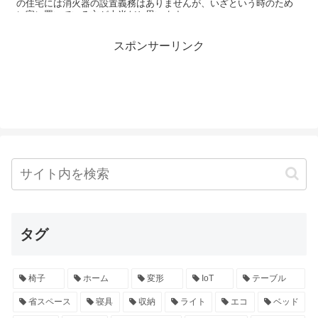
の住宅には消火器の設置義務はありませんが、いざという時のため
に家に置いている方が大半だと思います。 ...
スポンサーリンク
タグ
椅子
ホーム
変形
IoT
テーブル
省スペース
寝具
収納
ライト
エコ
ベッド