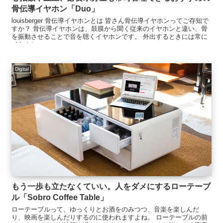
骨伝導イヤホン「Duo」
louisberger 骨伝導イヤホンとは 皆さん骨伝導イヤホンってご存知で
すか？ 骨伝導イヤホンは、鼓膜から聞く従来のイヤホンと違い、骨
を振動させることで音を聴くイヤホンです。 外出するときには常に
イヤホン...
Digital
もう一歩も立たなくていい。人をダメにするローテーブ
ル「Sobro Coffee Table」
ローテーブルって、ゆっくりとお酒をのみつつ、音楽を楽しんだ
り、映画を楽しんだりするのに使われますよね。 ローテーブルの前