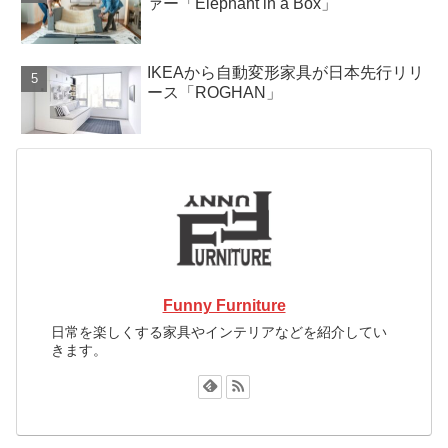
ァー「Elephant in a Box」
IKEAから自動変形家具が日本先行リリ
ース「ROGHAN」
Funny Furniture
日常を楽しくする家具やインテリアなどを紹介してい
きます。