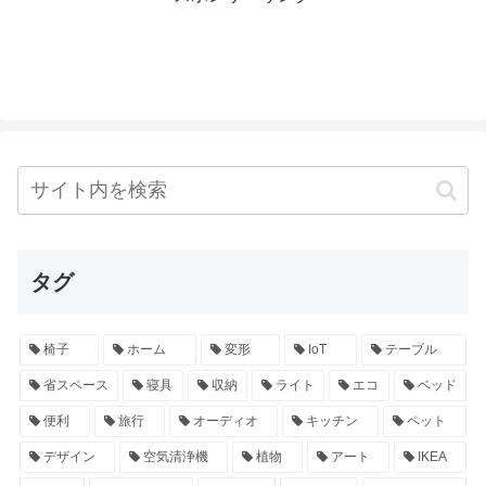
タグ
椅子
ホーム
変形
IoT
テーブル
省スペース
寝具
収納
ライト
エコ
ベッド
便利
旅行
オーディオ
キッチン
ペット
デザイン
空気清浄機
植物
アート
IKEA