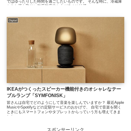
ではゆったりした時間を過ごしたいものです。 そんな時に、冷蔵庫
からお酒を取りに毎度毎度立ち上がるのは結構...
Digital
IKEAがつくったスピーカー機能付きのオシャレなテー
ブルランプ「SYMFONISK」
皆さんは自宅でどのようにして音楽を楽しんでいますか？ 最近Apple
MusicやSpotifyなどの定額サービスのおかげで、 自宅で音楽を聞く
ときにもスマートフォンやタブレットからっていう方も増えてきま
した。 ...
スポンサーリンク