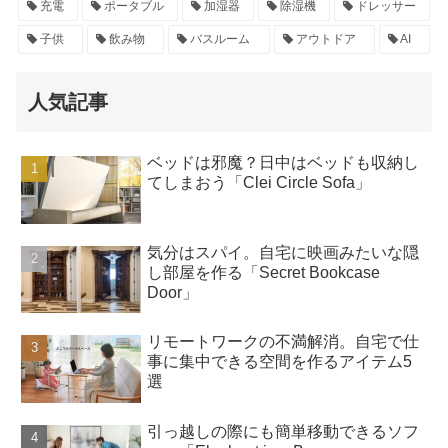
充電
ポータブル
加湿器
除湿機
ドレッサー
子供
飲み物
バスルーム
アウトドア
AI
人気記事
ベッドは邪魔？日中はベッドも収納し
てしまおう「Clei Circle Sofa」
気分はスパイ。自宅に映画みたいな隠
し部屋を作る「Secret Bookcase
Door」
リモートワークの不満解消。自宅で仕
事に集中できる空間を作るアイテム5
選
引っ越しの際にも簡単移動できるソフ