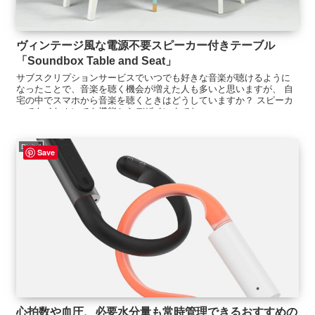
ヴィンテージ風な電源不要スピーカー付きテーブル
「Soundbox Table and Seat」
サブスクリプションサービスでいつでも好きな音楽が聴けるように
なったことで、音楽を聴く機会が増えた人も多いと思いますが、 自
宅の中でスマホから音楽を聴くときはどうしていますか？ スピーカ
ーでもイヤホンでも機能からデザインまでた...
Digital
Save
心拍数や血圧、必要水分量も常時管理できるおすすめの