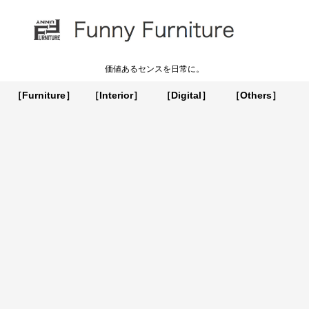
価値あるセンスを日常に。
［Furniture］
［Interior］
［Digital］
［Others］