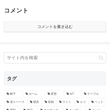
コメント
コメントを書き込む
タグ
椅子
ホーム
変形
IoT
テーブル
省スペース
寝具
収納
ライト
エコ
ベッド