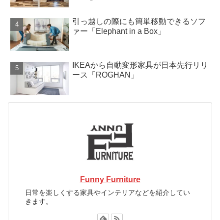
引っ越しの際にも簡単移動できるソフ
ァー「Elephant in a Box」
IKEAから自動変形家具が日本先行リリ
ース「ROGHAN」
Funny Furniture
日常を楽しくする家具やインテリアなどを紹介してい
きます。