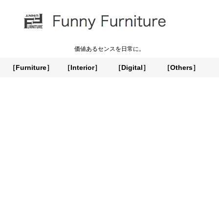
価値あるセンスを日常に。
［Furniture］
［Interior］
［Digital］
［Others］