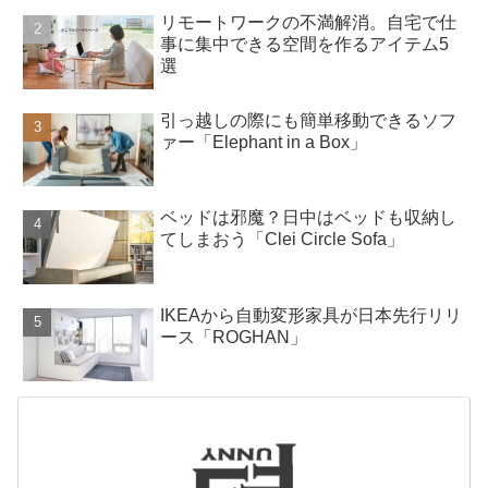
リモートワークの不満解消。自宅で仕
事に集中できる空間を作るアイテム5
選
引っ越しの際にも簡単移動できるソフ
ァー「Elephant in a Box」
ベッドは邪魔？日中はベッドも収納し
てしまおう「Clei Circle Sofa」
IKEAから自動変形家具が日本先行リリ
ース「ROGHAN」