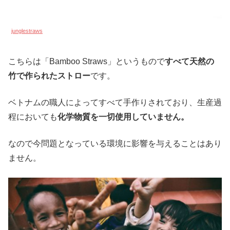
junglestraws
こちらは「Bamboo Straws」というもので
すべて天然の
竹で作られたストロー
です。
ベトナムの職人によってすべて手作りされており、生産過
程においても
化学物質を一切使用していません。
なので今問題となっている環境に影響を与えることはあり
ません。