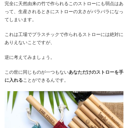
完全に天然由来の竹で作られるこのストローにも弱点はあ
って、生産されるときにストローの太さがバラバラになっ
てしまいます。
これは工場でプラスチックで作られるストローには絶対に
ありえないことですが、
逆に考えてみましょう。
この世に同じものが一つもない
あなただけのストローを手
に入れる
ことができるんです。