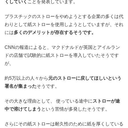
くしていく
ことを発表しています。
プラスチックのストローをやめようとする企業の多くは代
わりとして紙ストローを使用しようとしていますが、それ
には
多くのデメリットが存在するそうです。
CNNの報道によると、マクドナルドが英国とアイルラン
ドの店舗で試験的に紙ストローを導入していたそうです
が、
約5万以上の人々から
元のストローに戻してほしいという
署名が集まった
そうです。
その大きな理由として、 使っている途中に
ストローが途
中で溶けてしまう
という苦情が多発したそうです。
さらにその紙ストローは耐久性のために紙を厚くしている