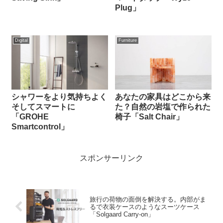
Plug」
Digital
Furniture
シャワーをより気持ちよく
あなたの家具はどこから来
そしてスマートに
た？自然の岩塩で作られた
「GROHE
椅子「Salt Chair」
Smartcontrol」
スポンサーリンク
旅行の荷物の面倒を解決する。内部がま
るで衣装ケースのようなスーツケース
「Solgaard Carry-on」