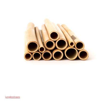
junglestraws