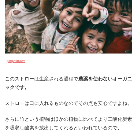
junglestraws
このストローは生産される過程で
農薬を使わないオーガニ
ックです。
ストローは口に入れるものなのでその点も安心ですよね。
さらに竹という植物はほかの植物に比べてより二酸化炭素
を吸収し酸素を放出してくれるといわれているので、